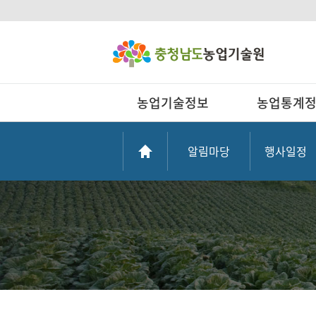
농업기술정보
농업통계
알림마당
행사일정