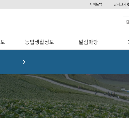
사이트맵
글자크기
정보
농업생활정보
알림마당