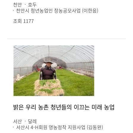
천안
호두
천안시 청년농업인 창농공모사업 (이한음)
조회 1177
밝은 우리 농촌 청년들의 이끄는 미래 농업
서산
달레
서산시 4-H회원 영농정착 지원사업 (김동완)