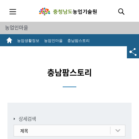
농업인마을
농업생활정보
농업인마을
충남팜스토리
충남팜스토리
상세검색
제목