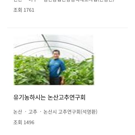
조회 1761
유기농하시는 논산고추연구회
논산
고추
논산시 고추연구회(석영환)
조회 1496