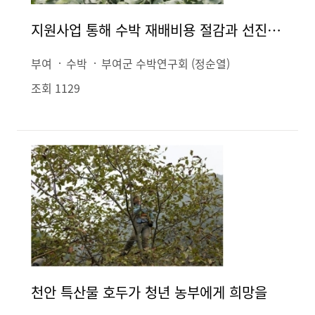
지원사업 통해 수박 재배비용 절감과 선진화 이루는
부여
수박
부여군 수박연구회 (정순열)
조회 1129
천안 특산물 호두가 청년 농부에게 희망을