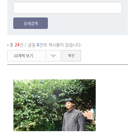
상세검색
• 총
24
건
/ 금일
0
건의 게시물이 있습니다.
10개씩 보기
확인