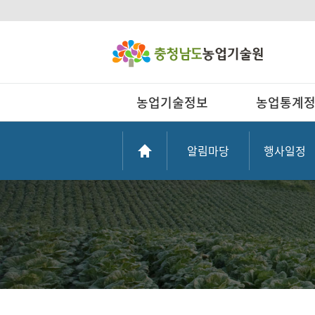
농업기술정보
농업통계
알림마당
행사일정