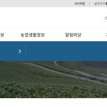
사이트맵
글자크기
정보
농업생활정보
알림마당