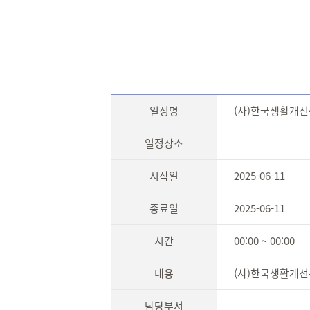
일정명
(사)한국생활개
일정장소
시작일
2025-06-11
종료일
2025-06-11
시간
00:00 ~ 00:00
내용
(사)한국생활개
담당부서