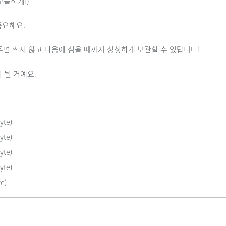
꼬들하게!)
중요해요.
면 썩지 않고 다음에 심을 때까지 싱싱하게 보관할 수 있답니다!
yte)
yte)
yte)
yte)
e)