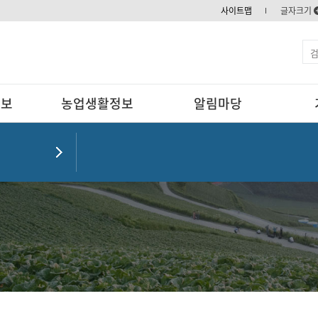
사이트맵
글자크기
정보
농업생활정보
알림마당