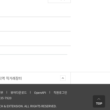
지역 직거래장터
거부
뷰어다운로드
OpenAPI
직원로그인
635-7920
 & EXTENSION. ALL RIGHTS RESERVED.