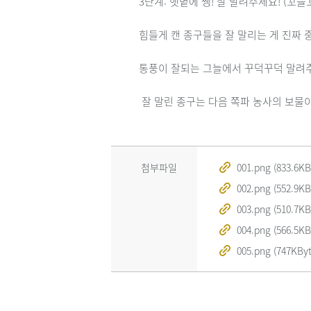
3단계: 햇볕에 쨍! 잘 말려주세요! (꼬들
힘들게 캔 종구들을 잘 말리는 게 진짜 
통풍이 잘되는 그늘에서 꾸덕꾸덕 말려주
첨부파일
001.png (833.6KB
002.png (552.9KB
003.png (510.7KB
004.png (566.5KB
005.png (747KByt