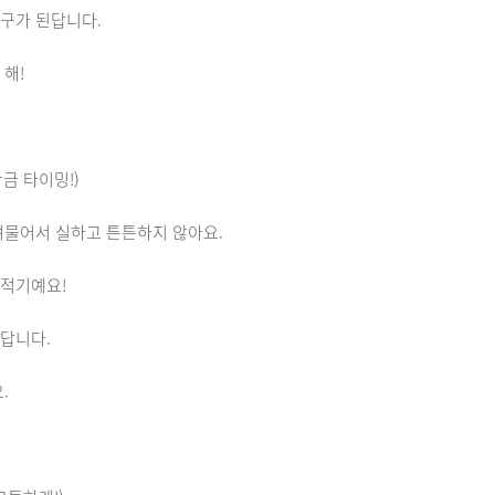
종구가 된답니다.
 해!
금 타이밍!)
여물어서 실하고 튼튼하지 않아요.
 적기예요!
답니다.
요.