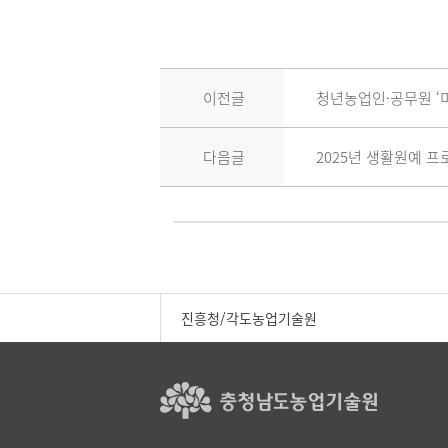
이전글
청년농업인·공무원 ‘
다음글
2025년 생활원예 프
진흥청/각도농업기술원