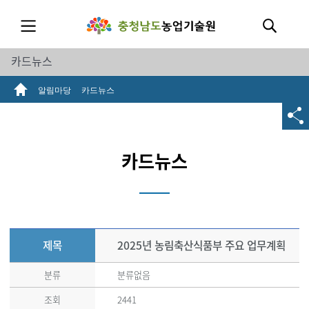
카드뉴스
알림마당
카드뉴스
카드뉴스
제목
2025년 농림축산식품부 주요 업무계획
분류
분류없음
조회
2441