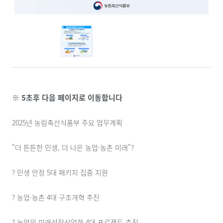
※ 5초후 다음 페이지로 이동합니다
2025년 농림축산식품부 주요 업무계획
"더 튼튼한 민생, 더 나은 농업·농촌 미래"?
? 민생 안정 5대 패키지 집중 지원
? 농업·농촌 4대 구조개혁 추진
? 농업의 미래성장산업화 4대 프로젝트 추진