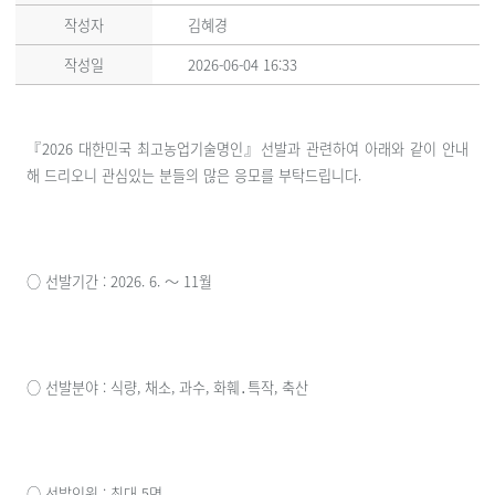
작성자
김혜경
작성일
2026-06-04 16:33
『2026 대한민국 최고농업기술명인』선발과 관련하여 아래와 같이 안내
해 드리오니 관심있는 분들의 많은 응모를 부탁드립니다.
○ 선발기간 : 2026. 6. ～ 11월
○ 선발분야 : 식량, 채소, 과수, 화훼․특작, 축산
○ 선발인원 : 최대 5명