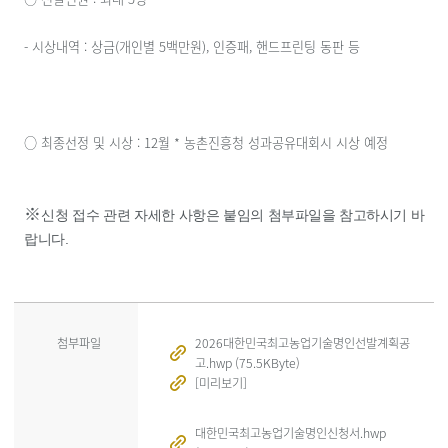
- 시상내역 : 상금(개인별 5백만원), 인증패, 핸드프린팅 동판 등
※
신청 접수 관련 자세한 사항은 붙임의 첨부파일을 참고하시기 바
랍니다.
첨부파일
2026대한민국최고농업기술명인선발계획공
고.hwp (75.5KByte)
[미리보기]
대한민국최고농업기술명인신청서.hwp