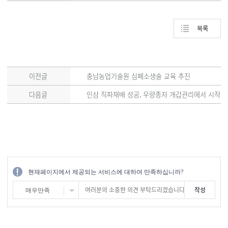
목록
이전글
충남농업기술원 심폐소생술 교육 추진
다음글
인삼 직파재배 성공, 우량종자 개갑관리에서 시작
현재페이지에서 제공되는 서비스에 대하여 만족하십니까?
매우만족