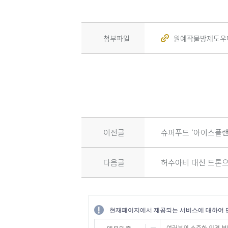
첨부파일
원예작물방제도우미어
이전글
슈퍼푸드 ‘아이스플랜
다음글
허수아비 대신 드론으로
현재페이지에서 제공되는 서비스에 대하여 