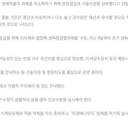
 원예작물의 피해를 최소화하기 위해 현장점검과 기술지원을 강화했다고 19일
올봄 기온은 평년과 비슷하거나 다소 높고 강수량은 예년과 유사할 것으로 예
요한 것으로 나타났다.
공급을 위해 지자체와 협업해 생육점검협의체를 구성, 지난 4일부터 초기 생육
가능성이 있는 만큼 과수 주산지를 중심으로 방상팬, 미세살수장치 등의 예방시
를 안내하는 등 기술지원 및 현장지도를 중심으로 운영 중이다.
에서 각별히 주의해야 될 점도 안내했다.
분·수정이 원활하지 않을 경우 인공수분을 실시해야 한다.
기계유유제와 적용 약제를 미리 준비하고, ‘주경배나무이’ 방제를 적기에 실