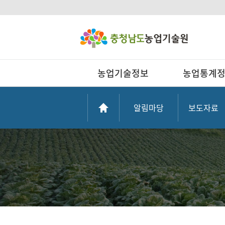
농업기술정보
농업통계
알림마당
보도자료