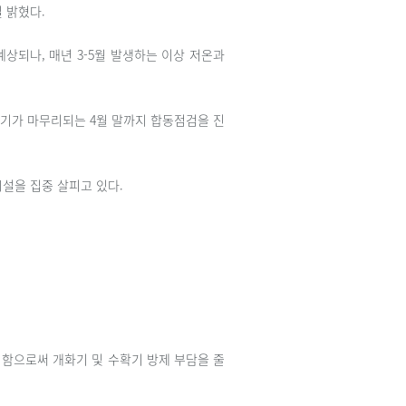
 밝혔다.
상되나, 매년 3-5월 발생하는 이상 저온과
기가 마무리되는 4월 말까지 합동점검을 진
설을 집중 살피고 있다.
시함으로써 개화기 및 수확기 방제 부담을 줄