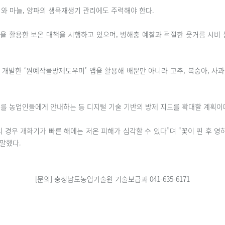
와 마늘, 양파의 생육재생기 관리에도 주력해야 한다.
복을 활용한 보온 대책을 시행하고 있으며, 병해충 예찰과 적절한 웃거름 시비
발한 ‘원예작물방제도우미’ 앱을 활용해 배뿐만 아니라 고추, 복숭아, 사과,
기를 농업인들에게 안내하는 등 디지털 기술 기반의 방제 지도를 확대할 계획이
경우 개화기가 빠른 해에는 저온 피해가 심각할 수 있다”며 “꽃이 핀 후 영
말했다.
[문의] 충청남도농업기술원 기술보급과 041-635-6171