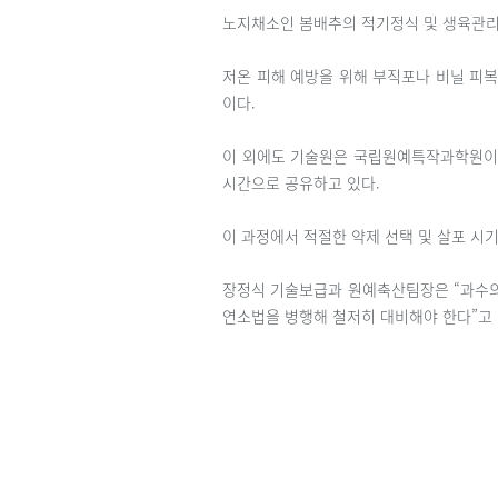
노지채소인 봄배추의 적기정식 및 생육관리
저온 피해 예방을 위해 부직포나 비닐 피
이다.
이 외에도 기술원은 국립원예특작과학원이 개
시간으로 공유하고 있다.
이 과정에서 적절한 약제 선택 및 살포 시
장정식 기술보급과 원예축산팀장은 “과수의 
연소법을 병행해 철저히 대비해야 한다”고 