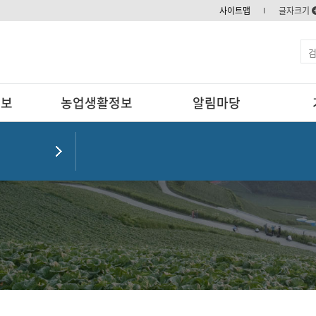
사이트맵
글자크기
정보
농업생활정보
알림마당