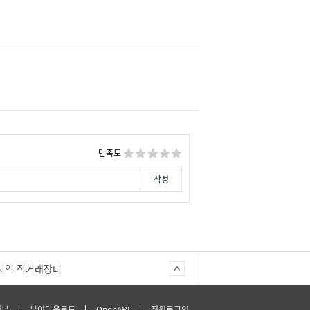
만족도
지역 직거래장터
거부
뷰어다운로드
OpenAPI
직원로그인