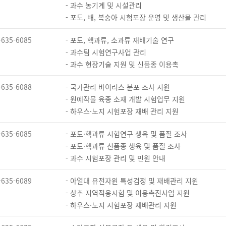
- 과수 농기계 및 시설관리
- 포도, 배, 복숭아 시험포장 운영 및 생산물 관리
-635-6085
- 포도, 핵과류, 소과류 재배기술 연구
- 과수팀 시험연구사업 관리
- 과수 현장기술 지원 및 신품종 이용촉
-635-6088
- 국가관리 바이러스 분포 조사 지원
- 원예작물 육종 소재 개발 시험업무 지원
- 하우스·노지 시험포장 재배 관리 지원
-635-6085
- 포도·핵과류 시험연구 생육 및 품질 조사
- 포도·핵과류 신품종 생육 및 품질 조사
- 과수 시험포장 관리 및 민원 안내
-635-6089
- 아열대 유전자원 특성검정 및 재배관리 지원
- 상추 지역적응시험 및 이용촉진사업 지원
- 하우스·노지 시험포장 재배관리 지원