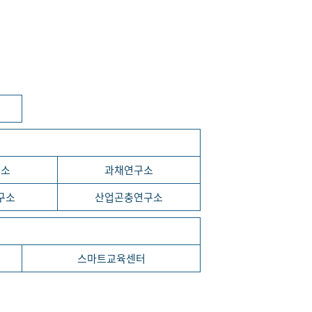
구소
과채연구소
구소
산업곤충연구소
스마트교육센터