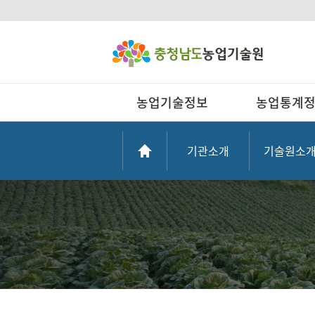
농업기술정보
농업통계
기관소개
기술원소