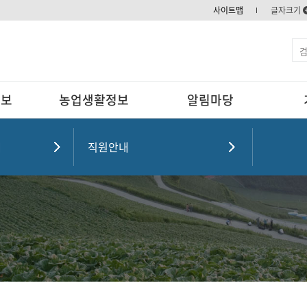
사이트맵
글자크기
정보
농업생활정보
알림마당
개
직원안내