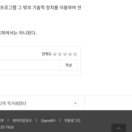
프로그램 그 밖의 기술적 장치를 이용하여 전
용하여서는 아니된다.
만족도
지역 직거래장터
거부
뷰어다운로드
OpenAPI
직원로그인
635-7920