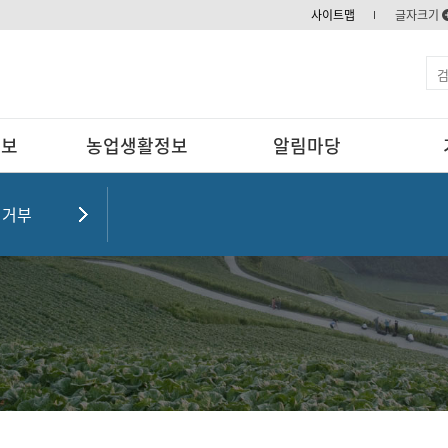
사이트맵
글자크기
정보
농업생활정보
알림마당
집거부