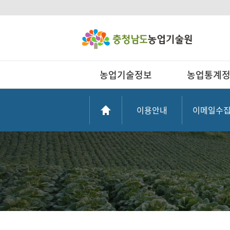
농업기술정보
농업통계
이용안내
이메일수