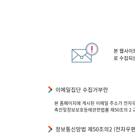
본 웹사이
로 수집되
이메일집단 수집거부란
본 홈페이지에 게시된 이메일 주소가 전자
촉진및정보보호등에관한법률 제50조의 2 
정보통신망법 제50조의2 (전자우편