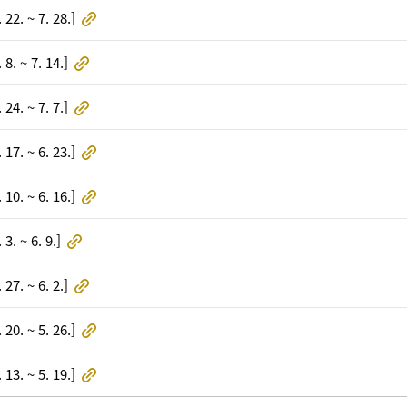
. ~ 7. 28.]
 ~ 7. 14.]
. ~ 7. 7.]
. ~ 6. 23.]
. ~ 6. 16.]
 ~ 6. 9.]
. ~ 6. 2.]
. ~ 5. 26.]
. ~ 5. 19.]