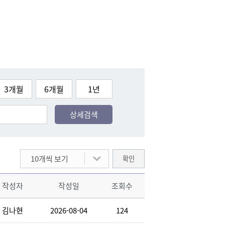
3개월
6개월
1년
상세검색
10개씩 보기
확인
작성자
작성일
조회수
김나현
2026-08-04
124