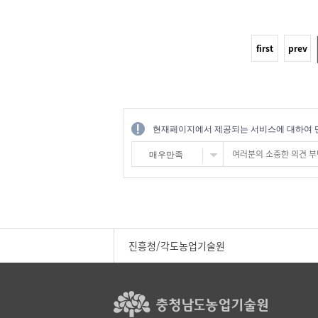
first
prev
현재페이지에서 제공되는 서비스에 대하여 
매우만족
진흥청/각도농업기술원