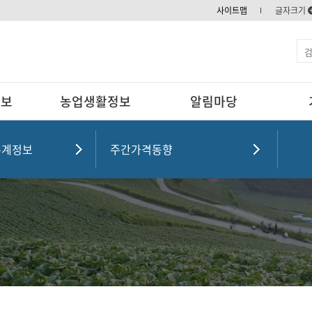
사이트맵
글자크기
정보
농업생활정보
알림마당
통계정보
주간가격동향