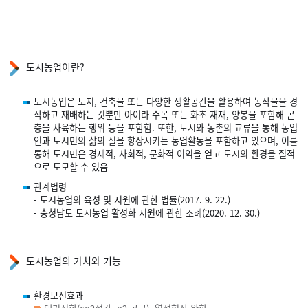
도시농업이란?
도시농업은 토지, 건축물 또는 다양한 생활공간을 활용하여 농작물을 경
작하고 재배하는 것뿐만 아이라 수목 또는 화초 재재, 양봉을 포함해 곤
충을 사육하는 행위 등을 포함함. 또한, 도시와 농촌의 교류을 통해 농업
인과 도시민의 삶의 질을 향상시키는 농업활동을 포함하고 있으며, 이를
통해 도시민은 경제적, 사회적, 문화적 이익을 얻고 도시의 환경을 질적
으로 도모할 수 있음
관계법령
- 도시농업의 육성 및 지원에 관한 법률(2017. 9. 22.)
- 충청남도 도시농업 활성화 지원에 관한 조례(2020. 12. 30.)
도시농업의 가치와 기능
환경보전효과