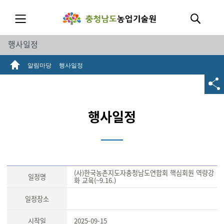
행사일정
알림마당
행사일정
행사일정
(사)한국농촌지도자충청남도연합회 핵심회원 역량강
일정명
화 교육(~9.16.)
일정장소
시작일
2025-09-15