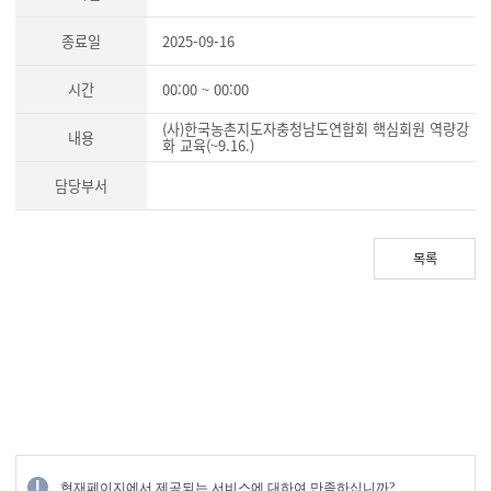
종료일
2025-09-16
시간
00:00 ~ 00:00
(사)한국농촌지도자충청남도연합회 핵심회원 역량강
내용
화 교육(~9.16.)
담당부서
목록
현재페이지에서 제공되는 서비스에 대하여 만족하십니까?