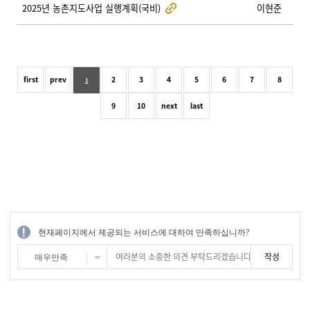
2025년 농촌지도사업 실행계획(국비)
이현준
first
prev
2
3
4
5
6
7
8
1
9
10
next
last
현재페이지에서 제공되는 서비스에 대하여 만족하십니까?
매우만족