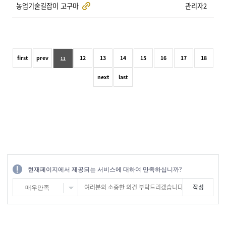
농업기술길잡이 고구마
관리자2
first
prev
12
13
14
15
16
17
18
11
next
last
현재페이지에서 제공되는 서비스에 대하여 만족하십니까?
매우만족