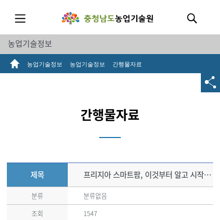
농업기술정보
농업기술정보
농업기술정보
간행물자료
간행물자료
제목
프리지아 스마트팜, 이것부터 알고 시작하자!
분류
분류없음
조회
1547