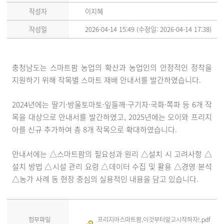
작성자
이지혜
작성일
2026-04-14 15:49 (수정일:
2026-04-14 17:38
)
충청남도는 스마트팜 농업의 확산과 농업인의 안정적인 정착을
지원하기 위해 작목별 스마트 재배 안내서를 발간하였습니다.
2024년에는 딸기·방울토마토·잎들깨·구기자·국화·쪽파 등 6개 작
목을 대상으로 안내서를 발간하였고, 2025년에는 오이와 프리지
아를 신규 추가하여 총 8개 작목으로 확대하였습니다.
안내서에는 △스마트팜의 필요성과 원리 △설치 시 고려사항 △
설치 방법 △시설 관리 요령 △데이터 수집 및 활용 △경영 분석
△농가 사례 등 현장 중심의 실용적인 내용을 담고 있습니다.
첨부파일
프리지아스마트팜,이것부터알고시작하자!.pdf