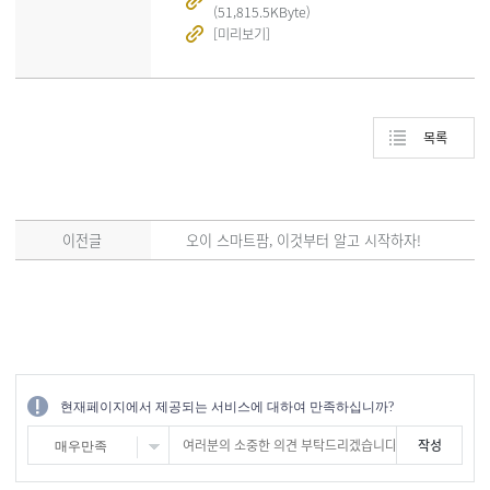
(51,815.5KByte)
[미리보기]
목록
이전글
오이 스마트팜, 이것부터 알고 시작하자!
현재페이지에서 제공되는 서비스에 대하여 만족하십니까?
매우만족