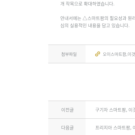
개 작목으로 확대하였습니다.
안내서에는 △스마트팜의 필요성과 원리 
심의 실용적인 내용을 담고 있습니다.
첨부파일
오이스마트팜,이것부터
이전글
구기자 스마트팜, 이
다음글
프리지아 스마트팜, 