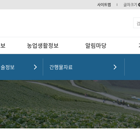
사이트맵
글자크기
정보
농업생활정보
알림마당
기술정보
간행물자료