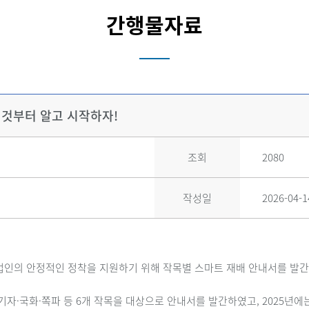
간행물자료
이것부터 알고 시작하자!
조회
2080
작성일
2026-04-1
업인의 안정적인 정착을 지원하기 위해 작목별 스마트 재배 안내서를 발
기자·국화·쪽파 등 6개 작목을 대상으로 안내서를 발간하였고, 2025년에