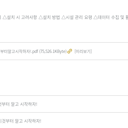
△설치 시 고려사항 △설치 방법 △시설 관리 요령 △데이터 수집 및 활
알고시작하자!.pdf (75,526.1KByte)
[미리보기]
것부터 알고 시작하자!
이것부터 알고 시작하자!