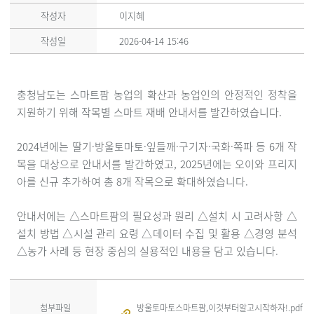
작성자
이지혜
작성일
2026-04-14 15:46
충청남도는 스마트팜 농업의 확산과 농업인의 안정적인 정착을
지원하기 위해 작목별 스마트 재배 안내서를 발간하였습니다.
2024년에는 딸기·방울토마토·잎들깨·구기자·국화·쪽파 등 6개 작
목을 대상으로 안내서를 발간하였고, 2025년에는 오이와 프리지
아를 신규 추가하여 총 8개 작목으로 확대하였습니다.
안내서에는 △스마트팜의 필요성과 원리 △설치 시 고려사항 △
설치 방법 △시설 관리 요령 △데이터 수집 및 활용 △경영 분석
△농가 사례 등 현장 중심의 실용적인 내용을 담고 있습니다.
첨부파일
방울토마토스마트팜,이것부터알고시작하자!.pdf