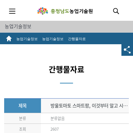
농업기술정보
농업기술정보
농업기술정보
간행물자료
간행물자료
제목
방울토마토 스마트팜, 이것부터 알고 시작하자!
분류
분류없음
조회
2607