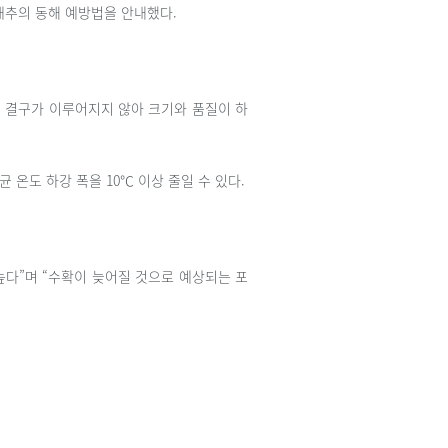
배추의 동해 예방법을 안내했다.
 결구가 이루어지지 않아 크기와 품질이 하
 온도 하강 폭을 10℃ 이상 줄일 수 있다.
높다”며 “수확이 늦어질 것으로 예상되는 포