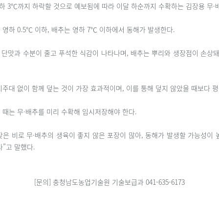
하 3℃까지 하락할 것으로 예보됨에 따라 이달 하순까지 수확하는 김장용 무·
영하 0.5℃ 이하, 배추는 영하 7℃ 이하에서 동해가 발생한다.
 단맛과 수분이 줄고 푸석한 식감이 나타나며, 배추는 뿌리와 생장점이 손상돼
주대 없이 함께 덮는 것이 가장 효과적이며, 이를 통해 덮지 않았을 때보다 평균
 때는 무·배추를 미리 수확해 임시저장해야 한다.
잦은 비로 무·배추의 생육이 좋지 않은 포장이 많아, 동해가 발생할 가능성이 
”고 말했다.
[문의] 충청남도농업기술원 기술보급과 041-635-6173