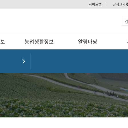
사이트맵
글자크기
정보
농업생활정보
알림마당