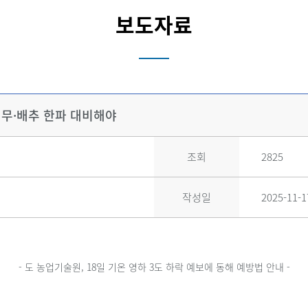
보도자료
 무·배추 한파 대비해야
조회
2825
작성일
2025-11-1
- 도 농업기술원, 18일 기온 영하 3도 하락 예보에 동해 예방법 안내 -