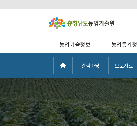
농업기술정보
농업통계
알림마당
보도자료