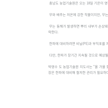
충남도 농업기술원은 오는 18일 기온이 영
무와 배추는 저온에 강한 작물이지만, 무는 
무는 동해가 발생하면 뿌리 내부가 손상돼
락한다.
한파에 대비하려면 비닐(PE)과 부직포를 지
다만, 한파가 장기간 지속될 것으로 예상될
박영수 도 농업기술원 지도사는 “올 가을 
장은 한파에 대비해 철저한 관리가 필요하다