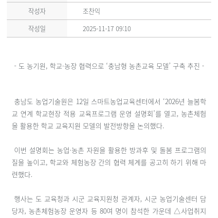
작성자
조찬익
작성일
2025-11-17 09:10
- 도 농기원, 학교·농장 협력으로 ‘충남형 농촌교육 모델’ 구축 추진 -
충남도 농업기술원은 12일 스마트농업교육센터에서 ‘2026년 늘봄학
교 연계 학교현장 적용 교육프로그램 운영 설명회’를 열고, 농촌체험
을 활용한 학교 교육지원 모델의 발전방향을 논의했다.
이번 설명회는 농업·농촌 자원을 활용한 방과후 및 돌봄 프로그램의
질을 높이고, 학교와 체험농장 간의 협력 체계를 공고히 하기 위해 마
련했다.
행사는 도 교육청과 시군 교육지원청 관계자, 시군 농업기술센터 담
당자, 농촌체험농장 운영자 등 80여 명이 참석한 가운데 △사업취지