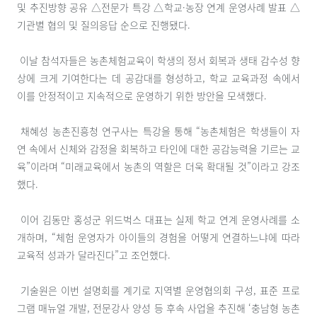
및 추진방향 공유 △전문가 특강 △학교·농장 연계 운영사례 발표 △
기관별 협의 및 질의응답 순으로 진행됐다.
이날 참석자들은 농촌체험교육이 학생의 정서 회복과 생태 감수성 향
상에 크게 기여한다는 데 공감대를 형성하고, 학교 교육과정 속에서
이를 안정적이고 지속적으로 운영하기 위한 방안을 모색했다.
채혜성 농촌진흥청 연구사는 특강을 통해 “농촌체험은 학생들이 자
연 속에서 신체와 감정을 회복하고 타인에 대한 공감능력을 기르는 교
육”이라며 “미래교육에서 농촌의 역할은 더욱 확대될 것”이라고 강조
했다.
이어 김동만 홍성군 위드벅스 대표는 실제 학교 연계 운영사례를 소
개하며, “체험 운영자가 아이들의 경험을 어떻게 연결하느냐에 따라
교육적 성과가 달라진다”고 조언했다.
기술원은 이번 설명회를 계기로 지역별 운영협의회 구성, 표준 프로
그램 매뉴얼 개발, 전문강사 양성 등 후속 사업을 추진해 ‘충남형 농촌