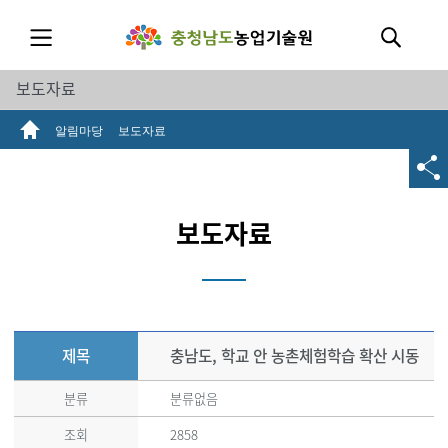
보도자료
알림마당
보도자료
보도자료
제목
충남도, 학교 안 농촌체험학습 확산 시동
분류
분류없음
조회
2858