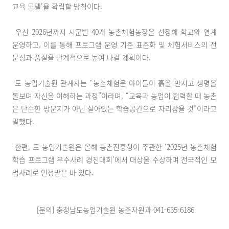
교육 모델’을 확립할 방침이다.
우선 2026년까지 시군별 40개 농촌체험농장을 선정해 학교와 연계
운영하고, 이를 통해 프로그램 운영 기준 표준화 및 체험서비스의 전
문성과 품질을 단계적으로 높여 나갈 계획이다.
도 농업기술원 관계자는 “농촌체험은 아이들이 흙을 만지고 생명을
돌보며 자신을 이해하는 과정”이라며, “교육과 농업이 협력할 때 농촌
은 단순한 방문지가 아닌 살아있는 학습공간으로 자리잡을 것”이라고
말했다.
한편, 도 농업기술원은 올해 농촌진흥청이 주관한 ‘2025년 농촌체험
학습 프로그램 우수사례 경진대회’에서 대상을 수상하며 전국적인 모
범사례로 인정받은 바 있다.
[문의] 충청남도농업기술원 농촌자원과 041-635-6186