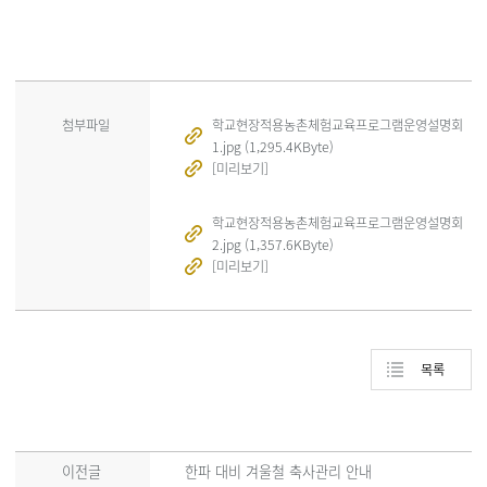
첨부파일
학교현장적용농촌체험교육프로그램운영설명회
1.jpg (1,295.4KByte)
[미리보기]
학교현장적용농촌체험교육프로그램운영설명회
2.jpg (1,357.6KByte)
[미리보기]
목록
이전글
한파 대비 겨울철 축사관리 안내